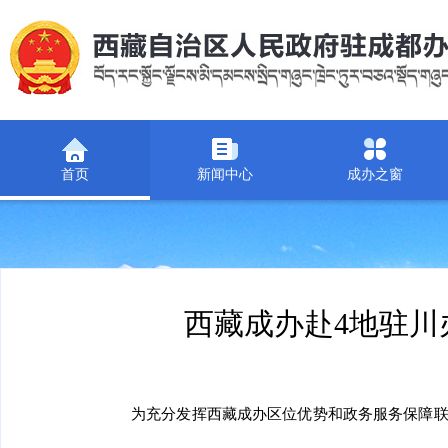
首页
新闻中心
成办之窗
西藏成办赴4地驻川
为充分发挥西藏成办区位优势和政务服务保障