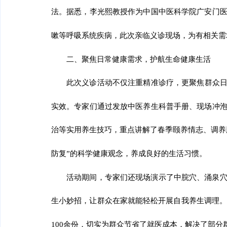
法。据悉，李光熙教授作为中国中医科学院广安门
嗽等呼吸系统疾病，此次亲临义诊现场，为有相关需
二、聚焦日常健康需求，护航生命健康生活
此次义诊活动不仅注重精准诊疗，更聚焦群众
实效。专家们通过发放中医养生科普手册、现场冲
治等实用养生技巧，重点讲解了春季颐养情志、调养
防复”的科学健康观念，养成良好的生活习惯。
活动期间，专家们还现场演示了中脘穴、涌泉
生小妙招，让群众在家就能轻松开展自我养生调理
100余份，切实为群众节省了就医成本，解决了部分