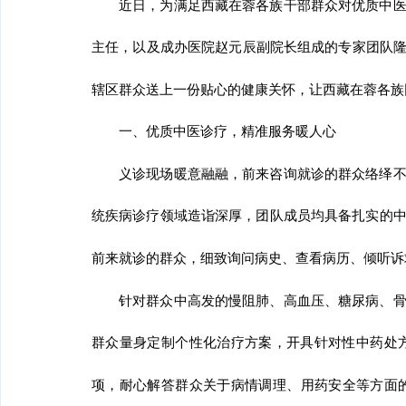
近日，为满足西藏在蓉各族干部群众对优质中
主任，以及成办医院赵元辰副院长组成的专家团队
辖区群众送上一份贴心的健康关怀，让西藏在蓉各族
一、
优质中医诊疗
，
精准服务暖人心
义诊现场暖意融融，前来咨询就诊的群众络绎
统疾病诊疗领域造诣深厚，团队成员均具备扎实的
前来就诊的群众，细致询问病史、查看病历、倾听诉
针对群众中高发的慢阻肺、高血压、糖尿病、
群众量身定制个性化治疗方案，开具针对性中药处
项，耐心解答群众关于病情调理、用药安全等方面