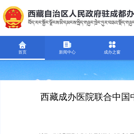
首页
新闻中心
成办之窗
西藏成办医院联合中国