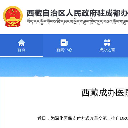
首页
新闻中心
成办之窗
西藏成办医
近日，为深化医保支付方式改革交流，推广DR