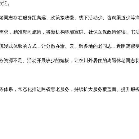
欢迎。
老同志存在服务距离远、政策接收慢、线下活动少、咨询渠道少等
需求，精准靶向施策，将新机构职能宣讲、社保医保政策解读、书
沉浸式体验的方式，让分散在渝、云、黔多地的老同志，近距离感
服务资源不足、活动开展较少的短板，让在川外居住的离退休老同志
务体系，常态化推进跨省惠老服务，持续扩大服务覆盖面、提升服