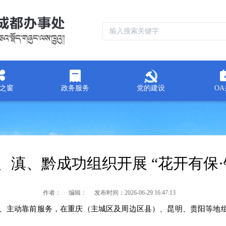
之窗
政务服务
党的建设
O
、滇、黔成功组织开展 “花开有保·
作者：
编辑：
发布时间：
2026-06-29 16:47:13
、主动靠前服务，在重庆（主城区及周边区县）、昆明、贵阳等地