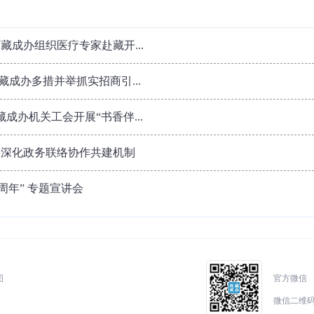
成办组织医疗专家赴藏开...
藏成办多措并举抓实招商引...
成办机关工会开展“书香伴...
 深化政务联络协作共建机制
周年” 专题宣讲会
图
官方微信
微信二维