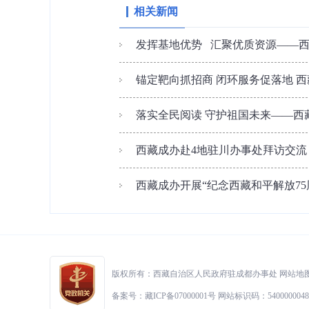
相关新闻
发挥基地优势 汇聚优质资源——西藏
锚定靶向抓招商 闭环服务促落地 西
落实全民阅读 守护祖国未来——西藏
西藏成办赴4地驻川办事处拜访交流
西藏成办开展“纪念西藏和平解放75
版权所有：西藏自治区人民政府驻成都办事处
网站地
备案号：藏ICP备07000001号 网站标识码：5400000048