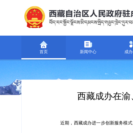
首页
新闻中心
成办
西藏成办在渝
近期，
西藏成办
进一步创新服务模式