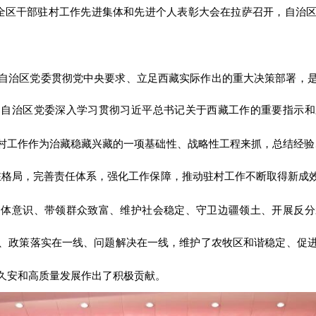
暨全区干部驻村工作先进集体和先进个人表彰大会在拉萨召开，自治
自治区党委贯彻党中央要求、立足西藏实际作出的重大决策部署，
自治区党委深入学习贯彻习近平总书记关于西藏工作的重要指示和
，
村工作作为治藏稳藏兴藏的一项基础性、战略性工程来抓，总结经验
驻格局，完善责任体系，强化工作保障，推动驻村工作不断取得新成
同体意识、带领群众致富、维护社会稳定、守卫边疆领土、开展反分
、政策落实在一线、问题解决在一线，维护了农牧区和谐稳定、促
久安和高质量发展作出了积极贡献。