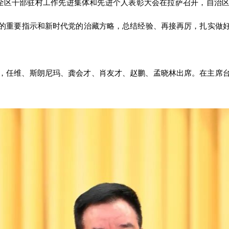
暨全区干部驻村工作先进集体和先进个人表彰大会在拉萨召开，自治
的重要指示和新时代党的治藏方略，总结经验、再接再厉，扎实做
，任维、斯朗尼玛、龚会才、肖友才、赵鹏、孟晓林出席。在主席