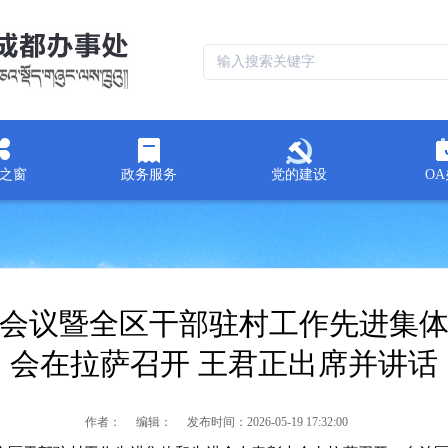
之窗
政务服务
党的建设
O
会议暨全区干部驻村工作先进集
会在拉萨召开 王君正出席并讲话
作者：
编辑：
发布时间：
2026-05-19 17:32:00