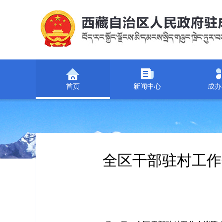
首页
新闻中心
成办
全区干部驻村工作