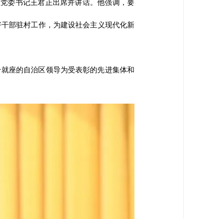
区党委书记王君正出席并讲话。他强调，要
好干部驻村工作，为建设社会主义现代化新
台就座的自治区领导为受表彰的先进集体和