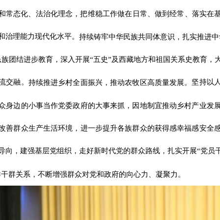
制和常态化、法治化理念，把维稳工作做在日常、做到经常、落实在基
和治理能力现代化水平。
持续铸牢中华民族共同体意识，扎实推进中
民族团结进步教育，深入开展“五史”及西藏地方和祖国关系史教育，
流交融。
坚持以
持续推进乡村全面振兴，推动农牧区高质量发展。
众身边的小事当作党委政府的大事来抓，因地制宜推动乡村产业发
改善群众生产生活环境，进一步提升各族群众的获得感幸福感安全
导向，建强基层党组织，走好新时代党的群众路线，扎实开展“党员干
群干群关系，不断增强群众对党和政府的向心力、凝聚力。