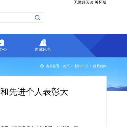
无障碍阅读
关怀版
A办公
西藏风光
当前位置：
首页
>
新闻中心
>
西藏新闻
体和先进个人表彰大