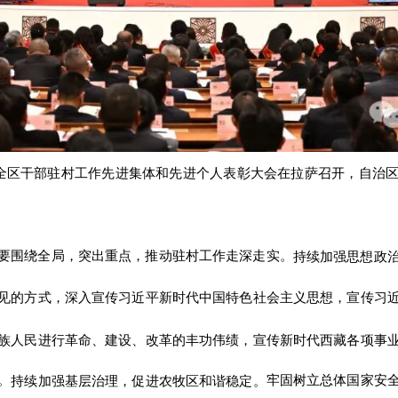
暨全区干部驻村工作先进集体和先进个人表彰大会在拉萨召开，自治
要围绕全局，突出重点，推动驻村工作走深走实。
持续加强思想政
见的方式，深入宣传习近平新时代中国特色社会主义思想，宣传习
族人民进行革命、建设、改革的丰功伟绩，宣传新时代西藏各项事
。
牢固树立总体国家安
持续加强基层治理，促进农牧区和谐稳定。