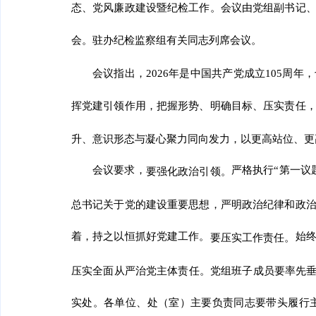
态、党风廉政建设暨纪检工作。会议由党组副书记
会。驻办纪检监察组有关同志列席会议。
会议指出，2026年是中国共产党成立105周
挥党建引领作用，把握形势、明确目标、压实责任
升、意识形态与凝心聚力同向发力，以更高站位、更
会议要求，
严格执行“第一议
要强化政治引领。
总书记关于党的建设重要思想，严明政治纪律和政
着，持之以恒抓好党建工作。
始
要压实工作责任。
压实全面从严治党主体责任。党组班子成员要率先垂
实处。各单位、处（室）主要负责同志要带头履行