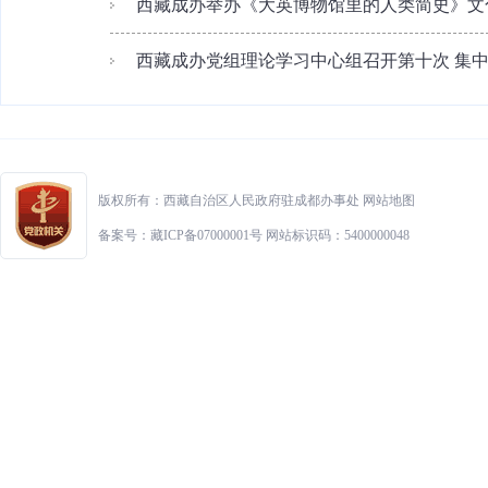
西藏成办举办《大英博物馆里的人类简史》文
西藏成办党组理论学习中心组召开第十次 集
版权所有：西藏自治区人民政府驻成都办事处
网站地图
备案号：藏ICP备07000001号 网站标识码：5400000048