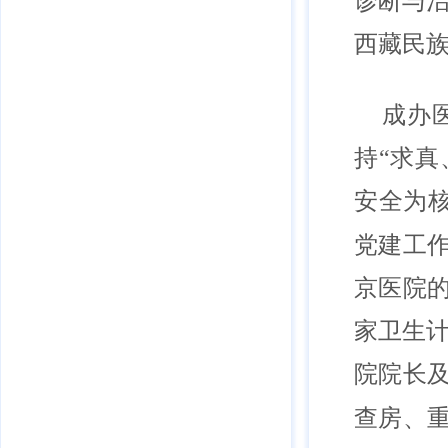
诊断与
西藏民
成办
持“求
安全为核
党建工
京医院的
家卫生计
院院长
查房、