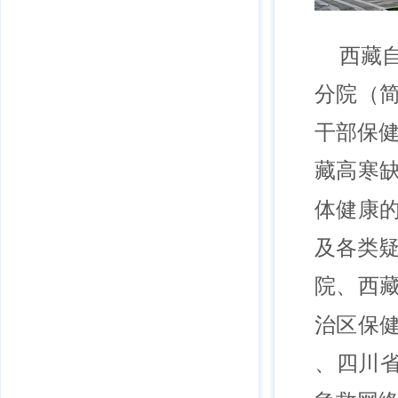
西藏
分院（简
干部保
藏高寒
体健康
及各类
院、西
治区保
、四川