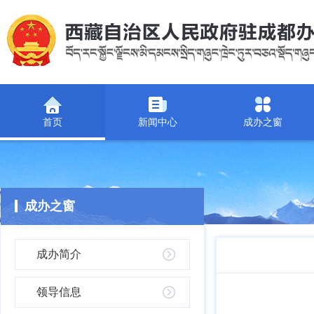
首页
新闻中心
成办之窗
成办之窗
成办简介
领导信息