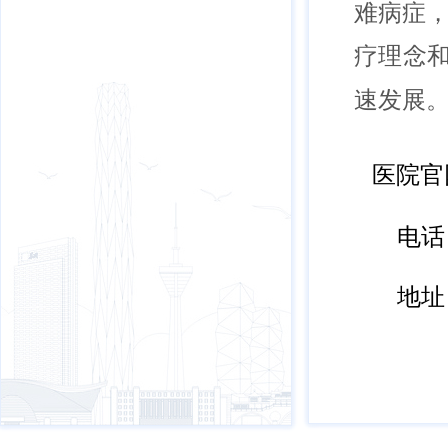
难病症
疗理念
速发展
医院官
电话：
地址