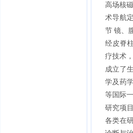
高场核磁
术导航
节 镜
经皮脊
疗技术
成立了
学及药
等国际
研究项
各类在